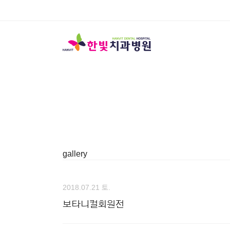
gallery
2018.07.21 토.
보타니컬회원전