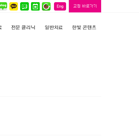
교정 바로가기
료
전문 클리닉
일반치료
한빛 콘텐츠