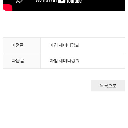
이전글
아침 세미나강의
다음글
아침 세미나강의
목록으로