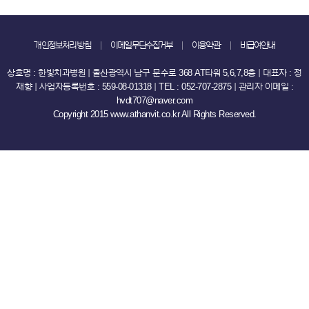
개인정보처리방침
이메일무단수집거부
이용약관
비급여안내
상호명 : 한빛치과병원 ｜ 울산광역시 남구 문수로 368 AT타워 5,6,7,8층 ｜ 대표자 : 정
재향 ｜ 사업자등록번호 : 559-08-01318 ｜ TEL : 052-707-2875 ｜ 관리자 이메일 :
hvdt707@naver.com
Copyright 2015 www.athanvit.co.kr All Rights Reserved.