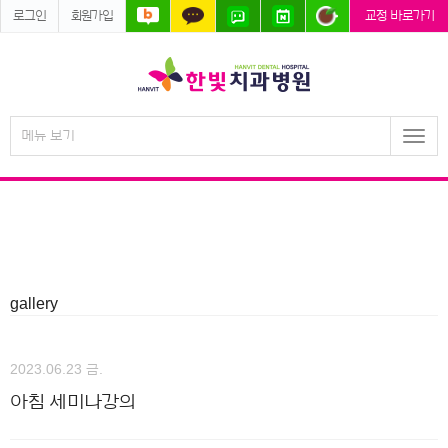
로그인
회원가입
교정 바로가기
메뉴 보기
Togg
navi
gallery
2023.06.23 금.
아침 세미나강의