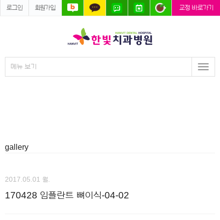
로그인
회원가입
교정 바로가기
메뉴 보기
Togg
navi
gallery
2017.05.01 월.
170428 임플란트 뼈이식-04-02