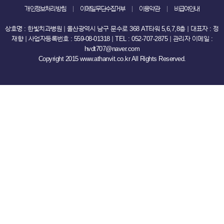
개인정보처리방침
이메일무단수집거부
이용약관
비급여안내
상호명 : 한빛치과병원 ｜ 울산광역시 남구 문수로 368 AT타워 5,6,7,8층 ｜ 대표자 : 정
재향 ｜ 사업자등록번호 : 559-08-01318 ｜ TEL : 052-707-2875 ｜ 관리자 이메일 :
hvdt707@naver.com
Copyright 2015 www.athanvit.co.kr All Rights Reserved.