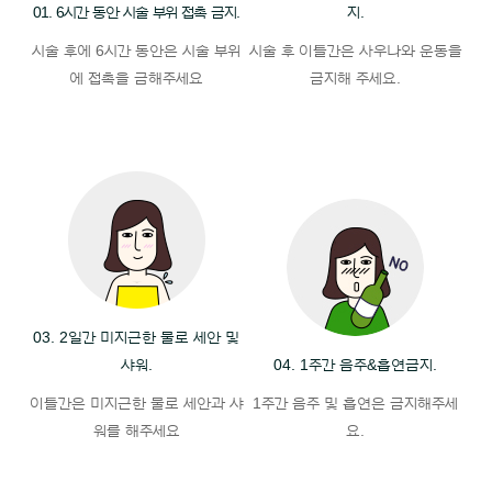
01. 6시간 동안 시술 부위 접촉 금지.
지.
시술 후에 6시간 동안은 시술 부위
시술 후 이틀간은 사우나와 운동을
에
접촉을 금해주세요
금지해 주세요.
03. 2일간 미지근한 물로 세안 및
샤워.
04. 1주간 음주&흡연금지.
이틀간은 미지근한 물로
세안과 샤
1주간 음주 및 흡연은
금지해주세
워를 해주세요
요.