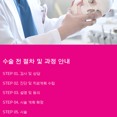
수술 전 절차 및 과정 안내
STEP 01. 검사 및 상담
STEP 02. 진단 및 치료계획 수립
STEP 03. 설명 및 동의
STEP 04. 시술 계획 확정
STEP 05. 시술