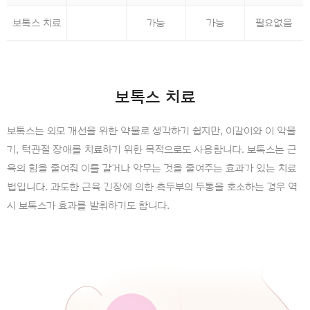
보톡스 치료
가능
가능
필요없음
보톡스 치료
보톡스는 외모 개선을 위한 약물로 생각하기 쉽지만, 이갈이와 이 악물
기, 턱관절 장애를 치료하기 위한 목적으로도 사용합니다.
보톡스는 근
육의 힘을 줄여줘 이를 갈거나 악무는 것을 줄여주는 효과가 있는 치료
법입니다.
과도한 근육 긴장에 의한 측두부의 두통을 호소하는 경우 역
시 보톡스가 효과를 발휘하기도 합니다.