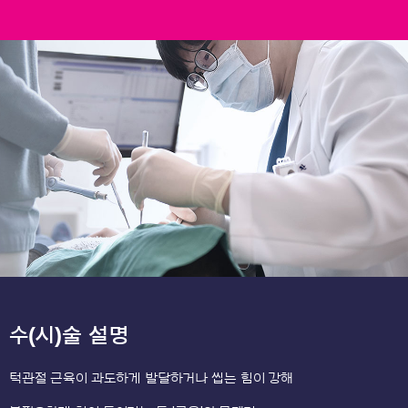
수(시)술 설명
턱관절 근육이 과도하게 발달하거나 씹는 힘이 강해