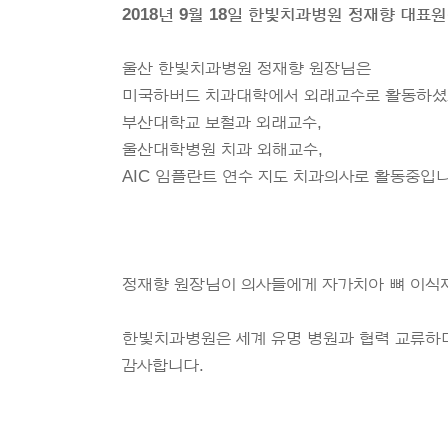
2018년 9월 18일 한빛치과병원 정재향 대표
울산 한빛치과병원 정재향 원장님은
미국하버드 치과대학에서 외래교수로 활동하셨
부산대학교 보철과 외래교수,
울산대학병원 치과 외해교수,
AIC 임플란트 연수 지도 치과의사로 활동중입니
정재향 원장님이 의사들에게 자가치아 뼈 이식재
한빛치과병원은 세계 유명 병원과 협력 교류하
감사합니다.