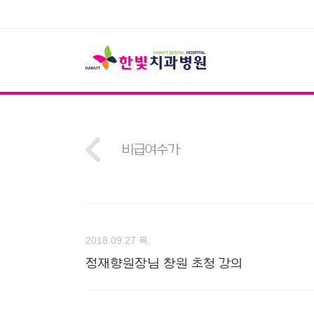
비급여수가
2018.09.27 목.
정재향원장님 창원 초청 강의