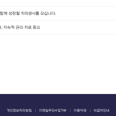
 함께 성장할 치위생사를 모십니다.
, 지속적 관리·치료 중요
개인정보처리방침
이메일무단수집거부
이용약관
비급여안내