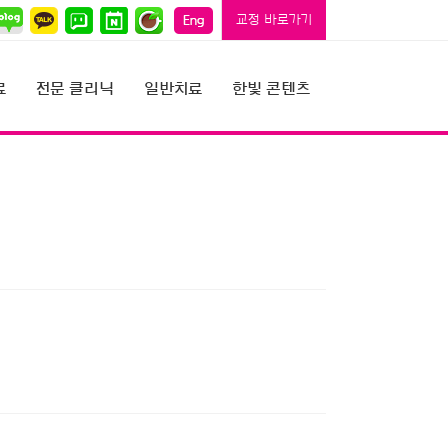
교정 바로가기
료
전문 클리닉
일반치료
한빛 콘텐츠