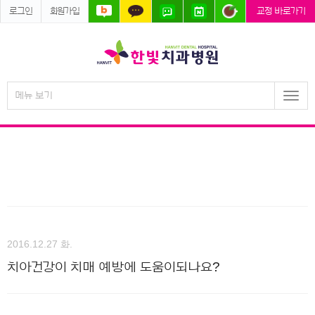
로그인
회원가입
교정 바로가기
메뉴 보기
Togg
navi
2016.12.27 화.
치아건강이 치매 예방에 도움이되나요?