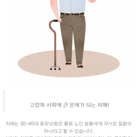
고령화 사회에 큰 문제가 되는 치매!
치매는
30~40
대 중장년층은 물론 노인 분들에게 무서운 질환의
하나라고 할 수 있습니다
.