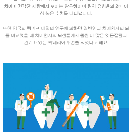
치아가 건강한 사람에서 보이는 알츠하이머 질환 유병율의
2
배 이
상 높은 수치
를 나타냅니다.
또한 영국의 랭커셔 대학의 연구에 의하면 일반인과 치매환자의 뇌
를 비교했을 때 치매환자의 뇌샘플에서 훨씬 더 많은 잇몸질환과
관계가 있는 박테리아가 검출 되었다고 해요
.