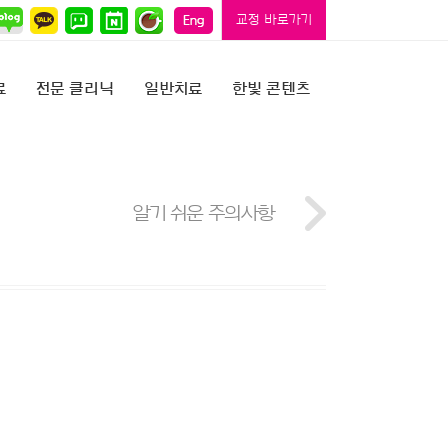
교정 바로가기
료
전문 클리닉
일반치료
한빛 콘텐츠
알기 쉬운 주의사항