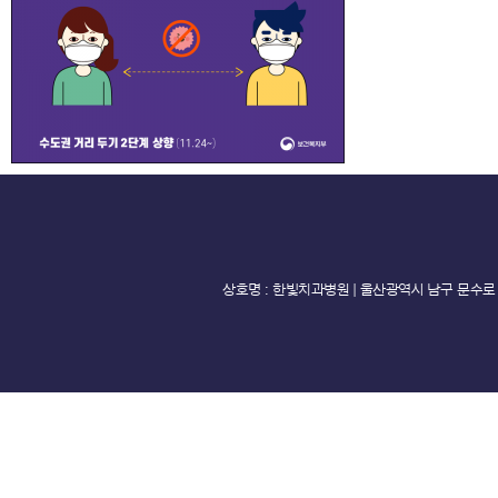
상호명 : 한빛치과병원 ｜ 울산광역시 남구 문수로 368 AT