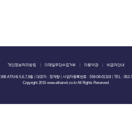
개인정보처리방침
이메일무단수집거부
이용약관
비급여안내
타워 5,6,7,8층 ｜ 대표자 : 정재향 ｜ 사업자등록번호 : 559-08-01318 ｜ TEL : 052-707
Copyright 2015 www.athanvit.co.kr All Rights Reserved.