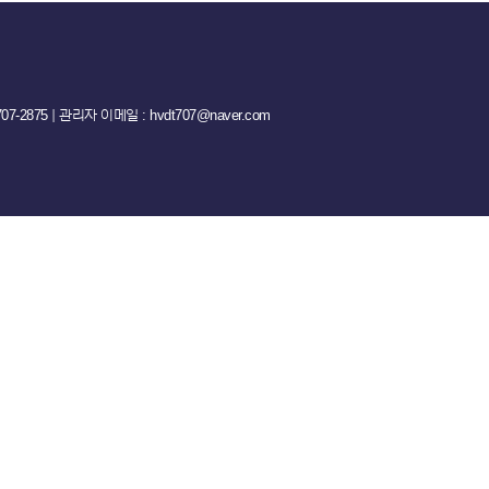
-2875 ｜ 관리자 이메일 : hvdt707@naver.com