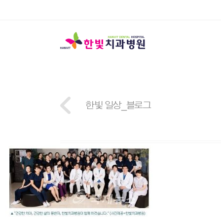
한빛 일상_블로그