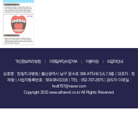
개인정보처리방침
이메일무단수집거부
이용약관
비급여안내
상호명 : 한빛치과병원 ｜ 울산광역시 남구 문수로 368 AT타워 5,6,7,8층 ｜ 대표자 : 정
재향 ｜ 사업자등록번호 : 559-08-01318 ｜ TEL : 052-707-2875 ｜ 관리자 이메일 :
hvdt707@naver.com
Copyright 2015 www.athanvit.co.kr All Rights Reserved.