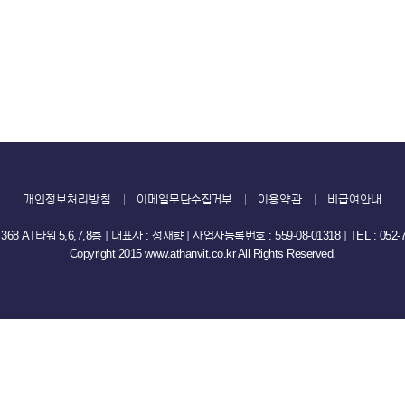
개인정보처리방침
이메일무단수집거부
이용약관
비급여안내
타워 5,6,7,8층 ｜ 대표자 : 정재향 ｜ 사업자등록번호 : 559-08-01318 ｜ TEL : 052-707
Copyright 2015 www.athanvit.co.kr All Rights Reserved.