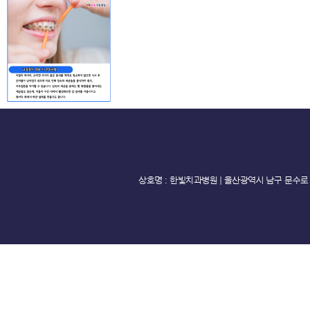
상호명 : 한빛치과병원 ｜ 울산광역시 남구 문수로 368 AT