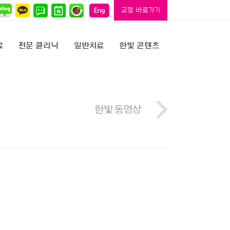
교정 바로가기
료
전문 클리닉
일반치료
한빛 콘텐츠
한빛 동영상