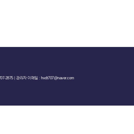
-2875 ｜ 관리자 이메일 : hvdt707@naver.com