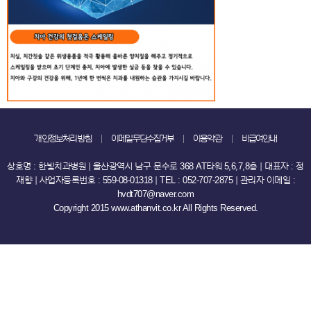
개인정보처리방침
이메일무단수집거부
이용약관
비급여안내
상호명 : 한빛치과병원 ｜ 울산광역시 남구 문수로 368 AT타워 5,6,7,8층 ｜ 대표자 : 정
재향 ｜ 사업자등록번호 : 559-08-01318 ｜ TEL : 052-707-2875 ｜ 관리자 이메일 :
hvdt707@naver.com
Copyright 2015 www.athanvit.co.kr All Rights Reserved.