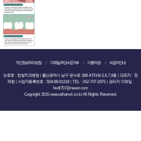
개인정보처리방침
이메일무단수집거부
이용약관
비급여안내
상호명 : 한빛치과병원 ｜ 울산광역시 남구 문수로 368 AT타워 5,6,7,8층 ｜ 대표자 : 정
재향 ｜ 사업자등록번호 : 559-08-01318 ｜ TEL : 052-707-2875 ｜ 관리자 이메일 :
hvdt707@naver.com
Copyright 2015 www.athanvit.co.kr All Rights Reserved.