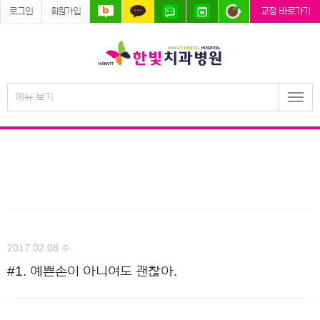
로그인
회원가입
교정 바로가기
메뉴 보기
Togg
navi
2017.02.08 수.
#1. 예쁜손이 아니여도 괜찮아.