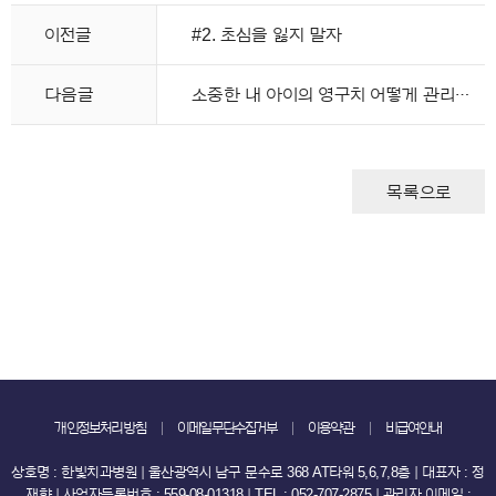
이전글
#2. 초심을 잃지 말자
다음글
소중한 내 아이의 영구치 어떻게 관리해야 할까요?
목록으로
개인정보처리방침
이메일무단수집거부
이용약관
비급여안내
상호명 : 한빛치과병원 ｜ 울산광역시 남구 문수로 368 AT타워 5,6,7,8층 ｜ 대표자 : 정
재향 ｜ 사업자등록번호 : 559-08-01318 ｜ TEL : 052-707-2875 ｜ 관리자 이메일 :