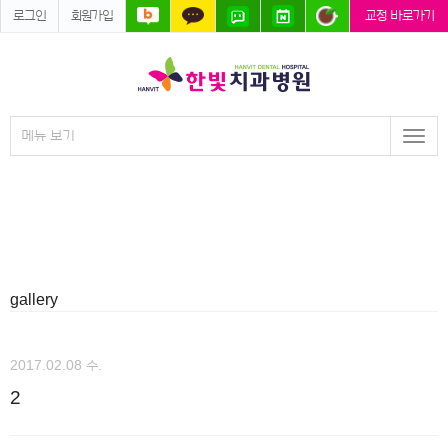
로그인
회원가입
교정 바로가기
메뉴 보기
Togg
navi
gallery
2017.02.08 수.
2