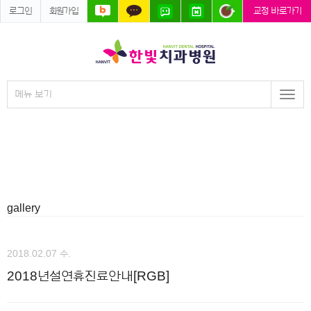
로그인
회원가입
교정 바로가기
메뉴 보기
Togg
navi
gallery
2018.02.07 수.
2018년설연휴진료안내[RGB]