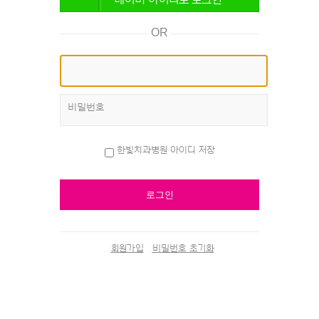
OR
비밀번호
한빛치과병원 아이디 저장
회원가입
비밀번호 초기화