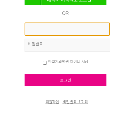
OR
비밀번호
한빛치과병원 아이디 저장
회원가입
비밀번호 초기화