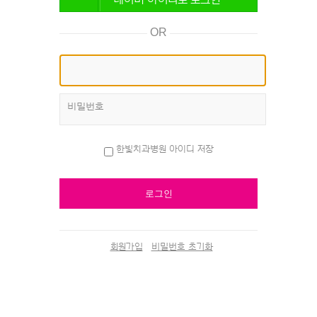
OR
비밀번호
한빛치과병원 아이디 저장
회원가입
비밀번호 초기화