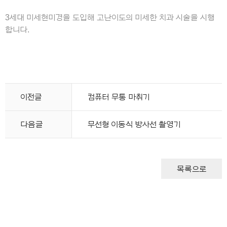
3세대 미세현미경을 도입해 고난이도의 미세한 치과 시술을 시행
합니다.
이전글
컴퓨터 무통 마취기
다음글
무선형 이동식 방사선 촬영기
목록으로