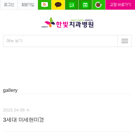
로그인
회원가입
교정 바로가기
메뉴 보기
Togg
navi
gallery
2015.04.08 수.
3세대 미세현미경