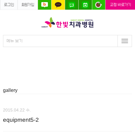
로그인
회원가입
교정 바로가기
메뉴 보기
Togg
navi
gallery
2015.04.22 수.
equipment5-2