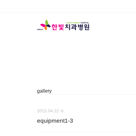
gallery
2015.04.22 수.
equipment1-3