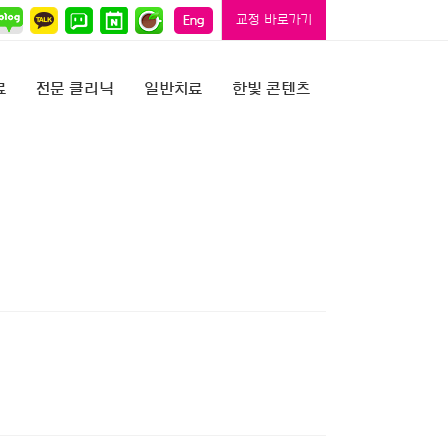
교정 바로가기
료
전문 클리닉
일반치료
한빛 콘텐츠