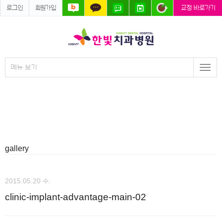
로그인
회원가입
교정 바로가기
메뉴 보기
Togg
navi
gallery
2015.05.20 수.
clinic-implant-advantage-main-02