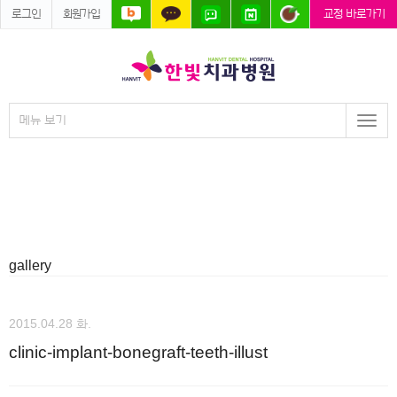
로그인
회원가입
교정 바로가기
메뉴 보기
Togg
navi
gallery
2015.04.28 화.
clinic-implant-bonegraft-teeth-illust