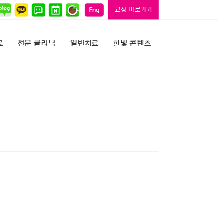
교정 바로가기
료
전문 클리닉
일반치료
한빛 콘텐츠