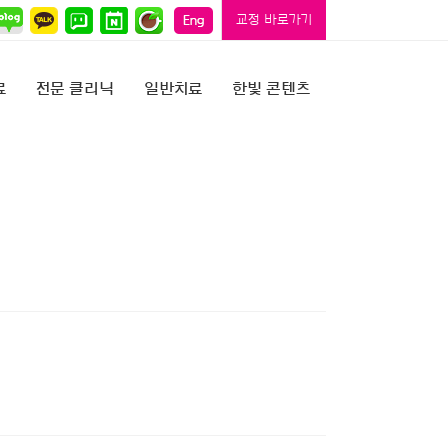
교정 바로가기
료
전문 클리닉
일반치료
한빛 콘텐츠