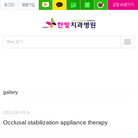
로그인
회원가입
교정 바로가기
메뉴 보기
Togg
navi
gallery
2015.06.03 수.
Occlusal stabilization appliance therapy