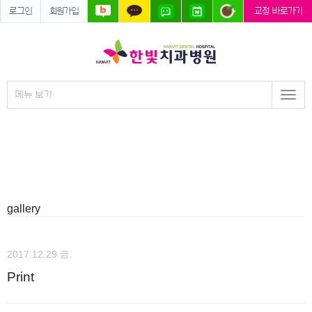
로그인
회원가입
교정 바로가기
메뉴 보기
Togg
navi
gallery
2017.12.29 금.
Print